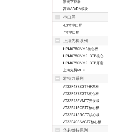
紫光下载器
高速AD/DA模块
串口屏
4.3寸串口屏
7寸串口屏
上海先楫系列
HPM6750IVM2核心板
HPM6750IVM2_BTB核心
板
HPM6750IVM2_BTB开发
板
上海先楫MCU
雅特力系列
AT32F437ZGT7开发板
AT32F437ZGT7核心板
AT32F435VMT7开发板
AT32F415CBT7核心板
AT32F413RCT7核心板
AT32F403AVGT7核心板
华芯微特系列