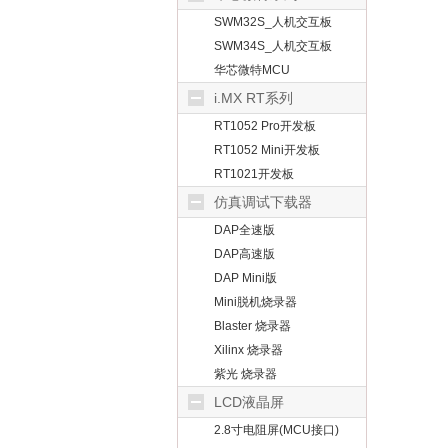
SWM32S_人机交互板
SWM34S_人机交互板
华芯微特MCU
i.MX RT系列
RT1052 Pro开发板
RT1052 Mini开发板
RT1021开发板
仿真调试下载器
DAP全速版
DAP高速版
DAP Mini版
Mini脱机烧录器
Blaster 烧录器
Xilinx 烧录器
紫光 烧录器
LCD液晶屏
2.8寸电阻屏(MCU接口)