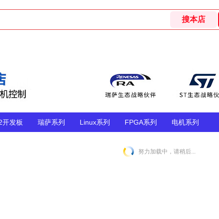
32开发板
瑞萨系列
Linux系列
FPGA系列
电机系列
努力加载中，请稍后...