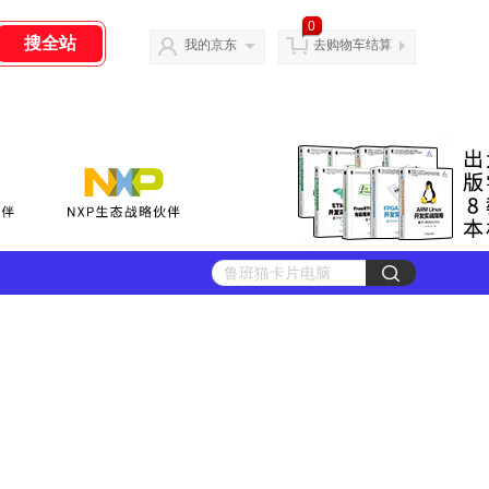
0
我的京东
去购物车结算