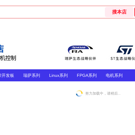
32开发板
瑞萨系列
Linux系列
FPGA系列
电机系列
努力加载中，请稍后...