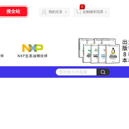
0
我的京东
去购物车结算