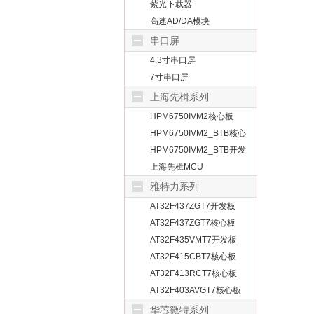
紫光下载器
高速AD/DA模块
串口屏
4.3寸串口屏
7寸串口屏
上海先楫系列
HPM6750IVM2核心板
HPM6750IVM2_BTB核心
板
HPM6750IVM2_BTB开发
板
上海先楫MCU
雅特力系列
AT32F437ZGT7开发板
AT32F437ZGT7核心板
AT32F435VMT7开发板
AT32F415CBT7核心板
AT32F413RCT7核心板
AT32F403AVGT7核心板
华芯微特系列