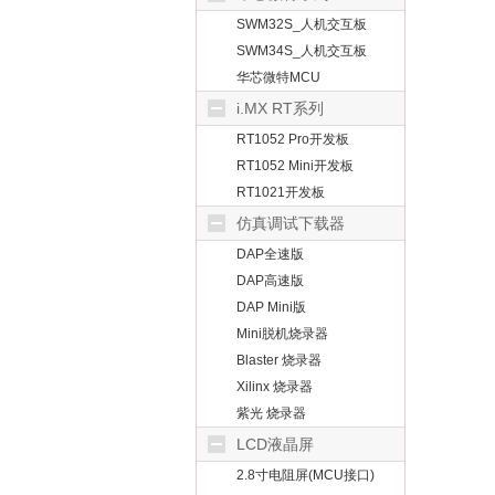
SWM32S_人机交互板
SWM34S_人机交互板
华芯微特MCU
i.MX RT系列
RT1052 Pro开发板
RT1052 Mini开发板
RT1021开发板
仿真调试下载器
DAP全速版
DAP高速版
DAP Mini版
Mini脱机烧录器
Blaster 烧录器
Xilinx 烧录器
紫光 烧录器
LCD液晶屏
2.8寸电阻屏(MCU接口)