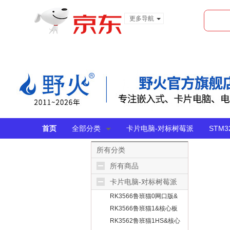
更多导航
服装城
食品
金融
首页
全部分类
卡片电脑-对标树莓派
STM
所有分类
所有商品
卡片电脑-对标树莓派
RK3566鲁班猫0网口版&
无线版
RK3566鲁班猫1&核心板
RK3562鲁班猫1HS&核心