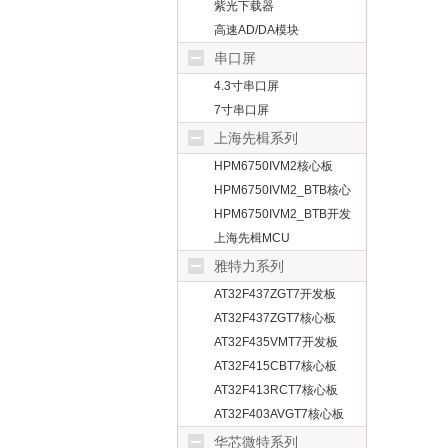
紫光下载器
高速AD/DA模块
串口屏
4.3寸串口屏
7寸串口屏
上海先楫系列
HPM6750IVM2核心板
HPM6750IVM2_BTB核心
板
HPM6750IVM2_BTB开发
板
上海先楫MCU
雅特力系列
AT32F437ZGT7开发板
AT32F437ZGT7核心板
AT32F435VMT7开发板
AT32F415CBT7核心板
AT32F413RCT7核心板
AT32F403AVGT7核心板
华芯微特系列