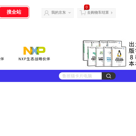
0
我的京东
去购物车结算