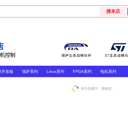
32开发板
瑞萨系列
Linux系列
FPGA系列
电机系列
努力加载中，请稍后...