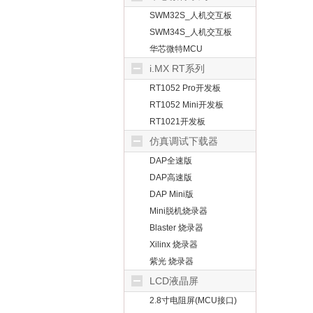
SWM32S_人机交互板
SWM34S_人机交互板
华芯微特MCU
i.MX RT系列
RT1052 Pro开发板
RT1052 Mini开发板
RT1021开发板
仿真调试下载器
DAP全速版
DAP高速版
DAP Mini版
Mini脱机烧录器
Blaster 烧录器
Xilinx 烧录器
紫光 烧录器
LCD液晶屏
2.8寸电阻屏(MCU接口)