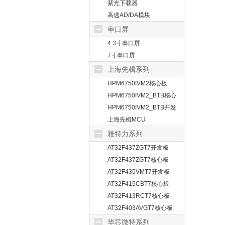
紫光下载器
高速AD/DA模块
串口屏
4.3寸串口屏
7寸串口屏
上海先楫系列
HPM6750IVM2核心板
HPM6750IVM2_BTB核心
板
HPM6750IVM2_BTB开发
板
上海先楫MCU
雅特力系列
AT32F437ZGT7开发板
AT32F437ZGT7核心板
AT32F435VMT7开发板
AT32F415CBT7核心板
AT32F413RCT7核心板
AT32F403AVGT7核心板
华芯微特系列