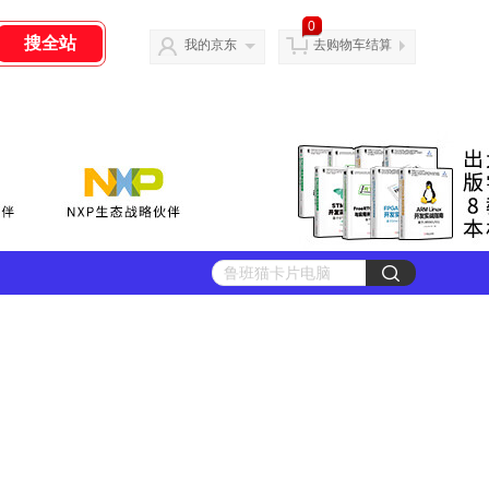
0
我的京东
去购物车结算