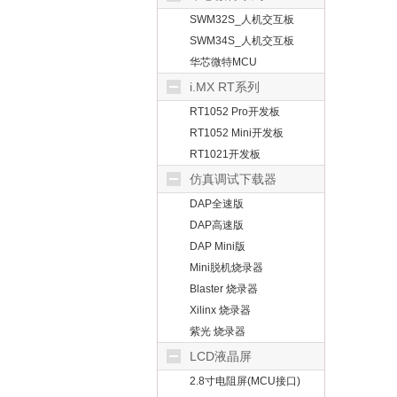
SWM32S_人机交互板
SWM34S_人机交互板
华芯微特MCU
i.MX RT系列
RT1052 Pro开发板
RT1052 Mini开发板
RT1021开发板
仿真调试下载器
DAP全速版
DAP高速版
DAP Mini版
Mini脱机烧录器
Blaster 烧录器
Xilinx 烧录器
紫光 烧录器
LCD液晶屏
2.8寸电阻屏(MCU接口)