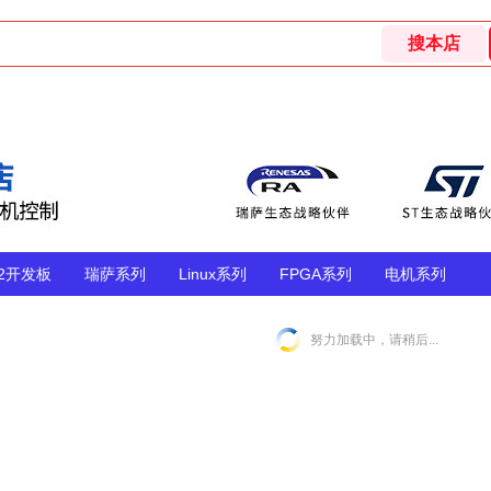
32开发板
瑞萨系列
Linux系列
FPGA系列
电机系列
努力加载中，请稍后...